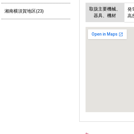
取扱主要機械、
発
湘南横須賀地区(23)
器具、機材
高