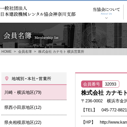
HOME
>
会員名簿
>
株式会社 カナモト 横浜営業所
会員番号
32093
株式会社 カナモ
川崎・横浜地区(79)
〒236-0002 横浜市金
県西小田原地区(12)
【TEL】 045-772-8821
【HP】
http://www.kan
県央相模原地区(22)