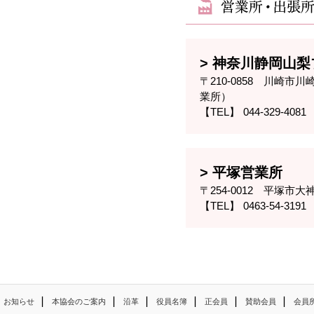
神奈川静岡山梨
〒210-0858 川崎市
業所）
044-329-4081
平塚営業所
〒254-0012 平塚市大神2
0463-54-3191
|
|
|
|
|
|
お知らせ
本協会のご案内
沿革
役員名簿
正会員
賛助会員
会員