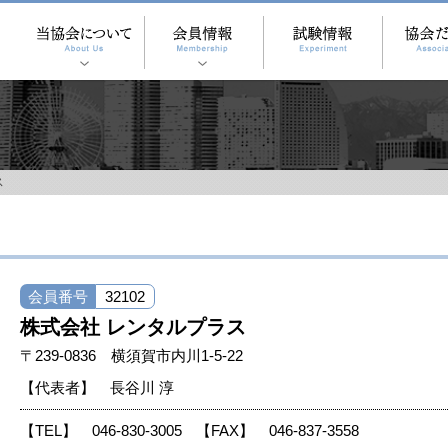
ス
会員番号
32102
株式会社 レンタルプラス
〒239-0836 横須賀市内川1-5-22
【代表者】 長谷川 淳
【TEL】 046-830-3005
【FAX】 046-837-3558