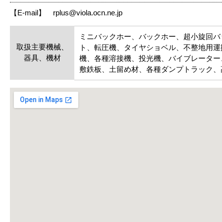
【E-mail】 rplus@viola.ocn.ne.jp
ミニバックホー、バックホー、超小旋回バ
取扱主要機械、
ト、転圧機、タイヤショベル、不整地用運
器具、機材
機、各種溶接機、投光機、バイブレーター
敷鉄板、土留め材、各種ダンプトラック、