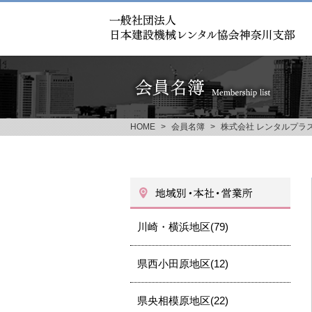
HOME
>
会員名簿
>
株式会社 レンタルプラ
川崎・横浜地区(79)
県西小田原地区(12)
県央相模原地区(22)