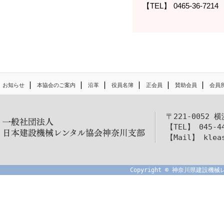
0465-36-7214
|
|
|
|
|
|
お知らせ
本協会のご案内
沿革
役員名簿
正会員
賛助会員
会員
〒221-0052 
【TEL】 045-4
【Mail】 kleas
Copyright © 神奈川県建設機械レ