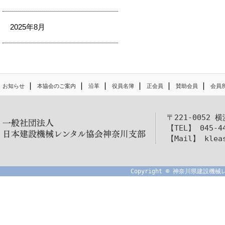
2025年8月
|
|
|
|
|
|
お知らせ
本協会のご案内
沿革
役員名簿
正会員
賛助会員
会員
〒221-0052 
【TEL】 045-4
【Mail】 kleas
Copyright © 神奈川県建設機械レ