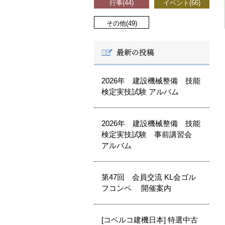
行事(44)
イベント(66)
その他(49)
2026年 建設機械整備 技能
検定実技試験 アルバム
2026年 建設機械整備 技能
検定実技試験 事前講習会
アルバム
第47回 会員交流 KL会ゴル
フコンペ 開催案内
[コベルコ建機日本] 特選中古